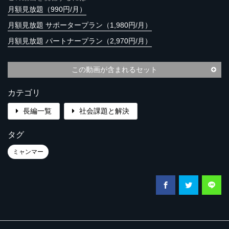
月額見放題（990円/月）
月額見放題 サポータープラン（1,980円/月）
月額見放題 パートナープラン（2,970円/月）
この動画が含まれるセット
カテゴリ
長編一覧
社会課題と解決
タグ
ミャンマー