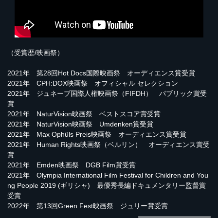
（受賞歴/映画祭）
2021年 第28回Hot Docs国際映画祭 オーディエンス賞受賞
2021年 CPH:DOX映画祭 オフィシャル セレクション
2021年 ジュネーブ国際人権映画祭（FIFDH） パブリック賞受
賞
2021年 NaturVision映画祭 ベストスコア賞受賞
2021年 NaturVision映画祭 Umdenken賞受賞
2021年 Max Ophüls Preis映画祭 オーディエンス賞受賞
2021年 Human Rights映画祭（ベルリン） オーディエンス賞受
賞
2021年 Emden映画祭 DGB Film賞受賞
2021年 Olympia International Film Festival for Children and You
ng People 2019 (ギリシャ) 最優秀長編ドキュメンタリー監督賞
受賞
2022年 第13回Green Fest映画祭 ジュリー賞受賞