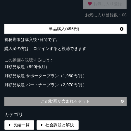
お気に入り登録
お気に入り登録数：66
単品購入(495円)
視聴期限は購入後7日間です。
購入済の方は、ログインすると視聴できます
この動画を視聴するには：
月額見放題（990円/月）
月額見放題 サポータープラン（1,980円/月）
月額見放題 パートナープラン（2,970円/月）
この動画が含まれるセット
カテゴリ
長編一覧
社会課題と解決