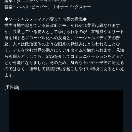
編集：ダニエラ･シュラム･モウラ
音楽：ハネス･ビーバー、リオナード･クスナー
◆ソーシャルメディアが変えた市民の意識◆
世界各地で起きている反政府デモ。それぞれ背景は異なります
が、共通している要因として挙げられるのが、富裕層やエリート
層を利するグローバル化への反発と、ソーシャルメディアの普
及。人々は政治団体のような旧来の枠組みにとらわれることな
く、デモを含む世界の動きにリアルタイムで触れられます。見知
らぬ個人どうしでも、SNSを介してコミュニケーションをとるこ
とが可能になりました。そのため、身近な不正や不平等に耐える
のではなく、連帯して抗議行動を起こしやすい環境にあるといえ
ます。
[予告編]