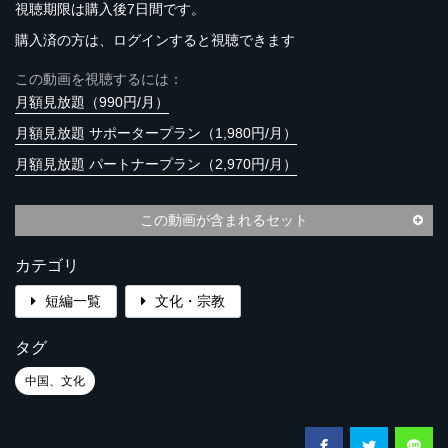
視聴期限は購入後7日間です。
購入済の方は、ログインすると視聴できます
この動画を視聴するには：
月額見放題（990円/月）
月額見放題 サポータープラン（1,980円/月）
月額見放題 パートナープラン（2,970円/月）
この動画が含まれるセット
カテゴリ
短編一覧
文化・宗教
タグ
中国、文化