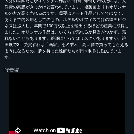
大芬の絵師たちがオリジナル作品の制作に傾倒し始めたのは、人
件費の高騰がきっかけと言われています。複製画よりもオリジナ
ルの方が高く売れるのです。需要はアート作品としてではなく、
あくまで内装用としてのもの。ホテルやオフィス向けの絵画ビジ
ネスは拡大し、年間で100万枚以上を輸出するほどの産業に成長し
ました。オリジナル作品は、いくらで売れるか見当がつかず、売
れないこともあります。絵師にとってはリスクがありますが、絵
画展で3回受賞すれば「画家」を名乗れ、高い値で買ってもらえる
ようになるため、夢を持った絵師たちが日々制作に励んでいま
す。
[予告編]