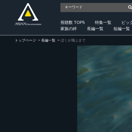
視聴数 TOP5
特集一覧
ピッ
家族の絆
長編一覧
短編一覧
トップページ
長編一覧
ぼくが飛ぶまで