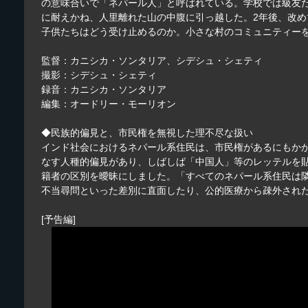
の意味合いで「ネパール人」と呼ばれている。学校では級友
に耐えかね、人里離れた山の中腹に引っ越した。2年後、改
子供たちはどう受け止めるのか。小さな村のコミュニティー
監督：カニシカ・ソンタリア、シデシュ・シェティ
撮影：シデシュ・シェティ
録音：カニシカ・ソンタリア
編集：オードリー・モーリオン
◆民族的偏見と、市民権を無視した理不尽な扱い
インド社会におけるネパール系住民は、市民権があるにもか
なす人種的偏見があり、しばしば「中国人」等のレッテルを貼
籍者の区別を曖昧にしました。「すべてのネパール系住民は
不当尋問といった差別に直面したり、公的医療から疎外され
[予告編]