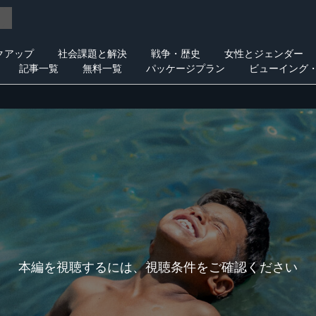
クアップ
社会課題と解決
戦争・歴史
女性とジェンダー
記事一覧
無料一覧
パッケージプラン
ビューイング
本編を視聴するには、視聴条件をご確認ください