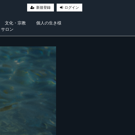
新規登録
ログイン
文化・宗教
個人の生き様
・サロン