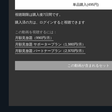
単品購入(495円)
視聴期限は購入後7日間です。
購入済の方は、ログインすると視聴できます
この動画を視聴するには：
月額見放題（990円/月）
月額見放題 サポータープラン（1,980円/月）
月額見放題 パートナープラン（2,970円/月）
この動画が含まれるセット