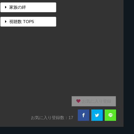
家族の絆
視聴数 TOP5
お気に入り登録
お気に入り登録数：17