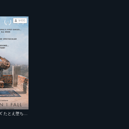
¥495
サーカス・カトマンズ たとえ堕ちたとしても