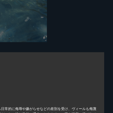
ら日常的に侮辱や嫌がらせなどの差別を受け、ヴィールも侮蔑