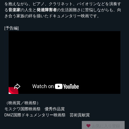
を抱えながら、ピアノ、クラリネット、バイオリンなどを演奏す
る
音楽家
の人生と
発達障害者
の生活困難さに苦悩しながらも、向
き合う家族の絆を描いたドキュメンタリー映画です。
[予告編]
（映画賞／映画祭）
モスクワ国際映画祭 優秀作品賞
DMZ国際ドキュメンタリー映画祭 芸術貢献賞
お気に入り登録