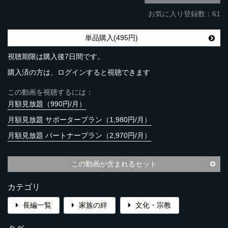
お気に入り登録数：61
単品購入(495円)
視聴期限は購入後7日間です。
購入済の方は、ログインすると視聴できます
この動画を視聴するには：
月額見放題（990円/月）
月額見放題 サポータープラン（1,980円/月）
月額見放題 パートナープラン（2,970円/月）
この動画が含まれるセット
カテゴリ
長編一覧
家族の絆
文化・宗教