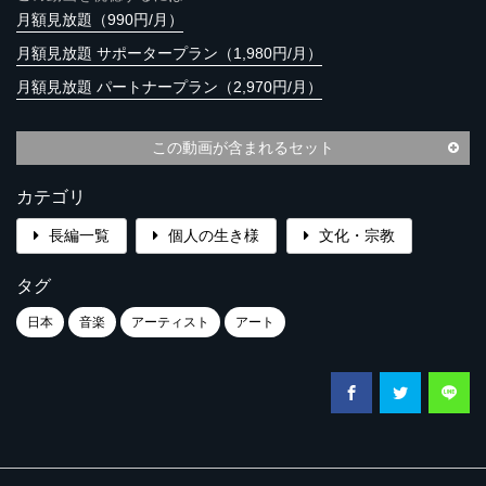
月額見放題（990円/月）
月額見放題 サポータープラン（1,980円/月）
月額見放題 パートナープラン（2,970円/月）
この動画が含まれるセット
カテゴリ
長編一覧
個人の生き様
文化・宗教
タグ
日本
音楽
アーティスト
アート