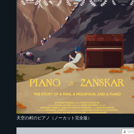
天空の村のピアノ（ノーカット完全版）
¥49