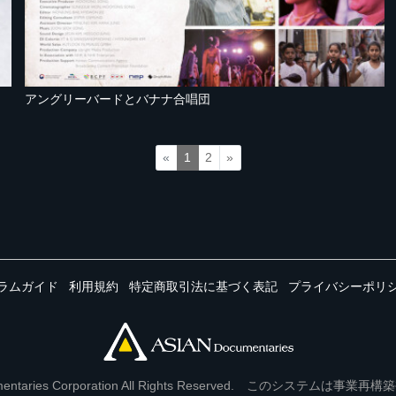
アングリーバードとバナナ合唱団
«
1
2
»
ラムガイド
利用規約
特定商取引法に基づく表記
プライバシーポリ
Documentaries Corporation All Rights Reserved. このシステ