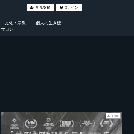
新規登録
ログイン
文化・宗教
個人の生き様
・サロン
¥495