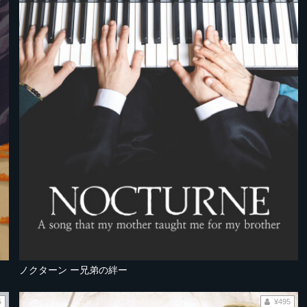
ノクターン ー兄弟の絆ー
5
¥495