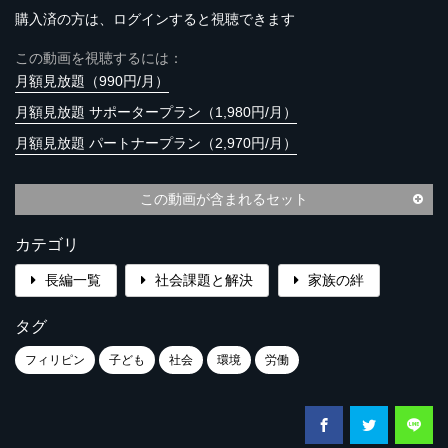
購入済の方は、ログインすると視聴できます
この動画を視聴するには：
月額見放題（990円/月）
月額見放題 サポータープラン（1,980円/月）
月額見放題 パートナープラン（2,970円/月）
この動画が含まれるセット
カテゴリ
長編一覧
社会課題と解決
家族の絆
タグ
フィリピン
子ども
社会
環境
労働