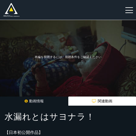
新
規
登
録
本編を視聴するには、視聴条件をご確認ください
動画情報
関連動画
水漏れとはサヨナラ！
【日本初公開作品】