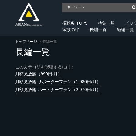
視聴数 TOP5
特集一覧
ピッ
家族の絆
長編一覧
短編一覧
トップページ
長編一覧
長編一覧
このカテゴリを視聴するには：
月額見放題（990円/月）
月額見放題 サポータープラン（1,980円/月）
月額見放題 パートナープラン（2,970円/月）