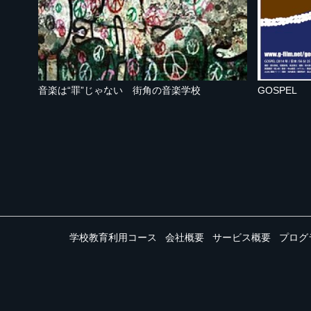
音楽は“罪”じゃない 街角の音楽学校
GOSPEL
学校教育利用コース
会社概要
サービス概要
プログ