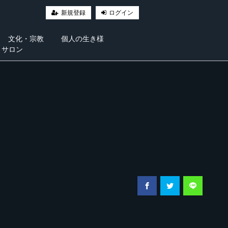
新規登録
ログイン
文化・宗教
個人の生き様
・サロン