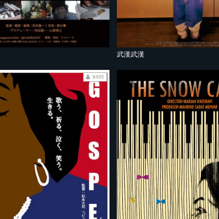
武漢武漢
¥495