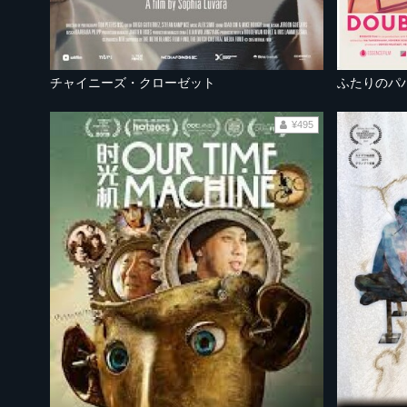
チャイニーズ・クローゼット
ふたりのパ
¥495