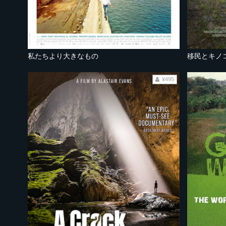
私たちより大きなもの
移民とキノ
¥495