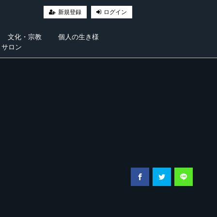
新規登録
ログイン
文化・宗教
個人の生き様
・サロン