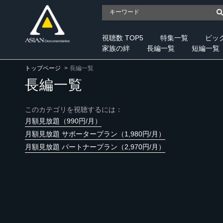
視聴数 TOP5
特集一覧
ピッ
家族の絆
長編一覧
短編一覧
トップページ
長編一覧
長編一覧
このカテゴリを視聴するには：
月額見放題（990円/月）
月額見放題 サポータープラン（1,980円/月）
月額見放題 パートナープラン（2,970円/月）