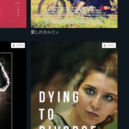
愛しのタルリン
¥495
¥495