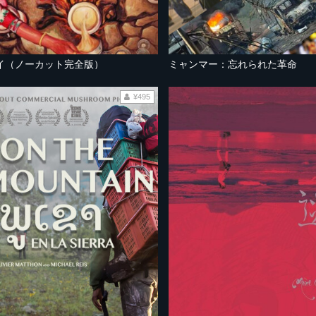
イ（ノーカット完全版）
ミャンマー：忘れられた革命
¥495