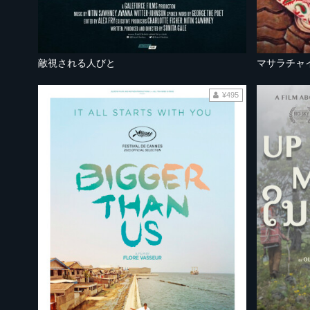
敵視される人びと
マサラチャ
¥495