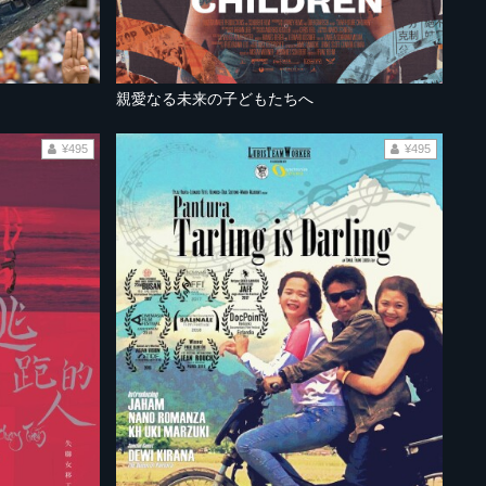
親愛なる未来の子どもたちへ
¥495
¥495