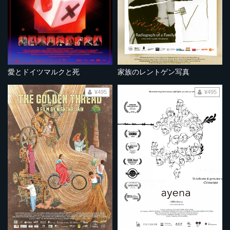
愛とドイツマルクと死
家族のレントゲン写真
¥495
¥495