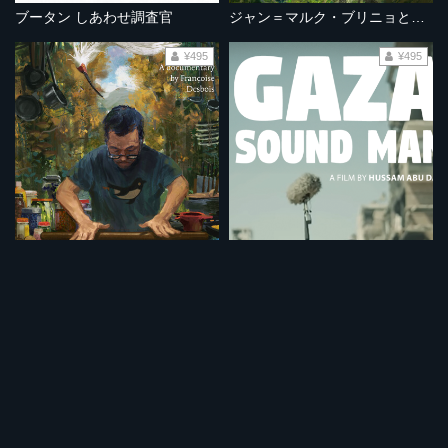
ブータン しあわせ調査官
ジャン＝マルク・ブリニョと佐渡のこと
¥495
¥495
KAZUO
ガザの音
¥495
¥495