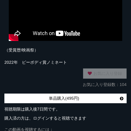
（受賞歴/映画祭）
2022年 ピーボディ賞ノミネート
お気に入り登録
お気に入り登録数：104
単品購入(495円)
視聴期限は購入後7日間です。
購入済の方は、ログインすると視聴できます
この動画を視聴するには：