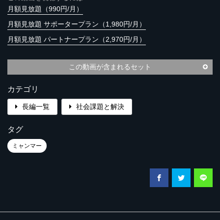
月額見放題（990円/月）
月額見放題 サポータープラン（1,980円/月）
月額見放題 パートナープラン（2,970円/月）
この動画が含まれるセット
カテゴリ
長編一覧
社会課題と解決
タグ
ミャンマー