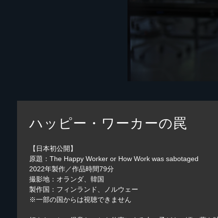
ハッピー・ワーカーの罠
【日本初公開】
原題：The Happy Worker or How Work was sabotaged
2022年製作／作品時間79分
撮影地：オランダ、韓国
製作国：フィンランド、ノルウェー
※一部の国からは視聴できません