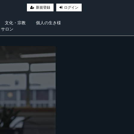
新規登録
ログイン
文化・宗教
個人の生き様
・サロン