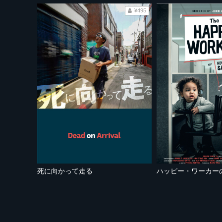
¥495
死に向かって走る
ハッピー・ワーカー