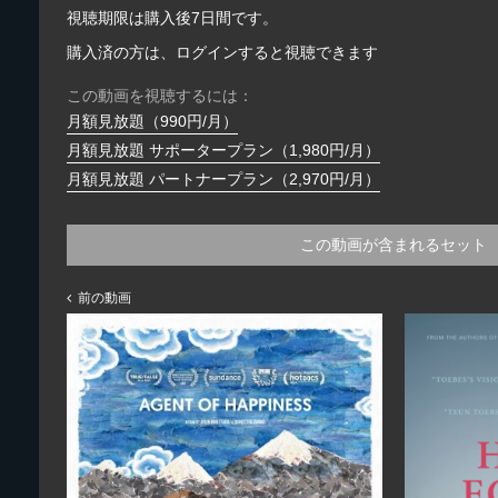
視聴期限は購入後7日間です。
購入済の方は、ログインすると視聴できます
この動画を視聴するには：
月額見放題（990円/月）
月額見放題 サポータープラン（1,980円/月）
月額見放題 パートナープラン（2,970円/月）
この動画が含まれるセット
前の動画