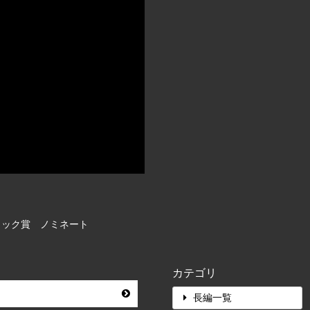
ィック賞 ノミネート
カテゴリ
長編一覧