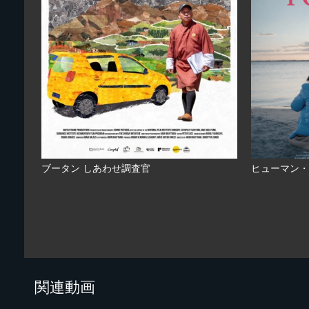
ブータン しあわせ調査官
ヒューマン・
関連動画