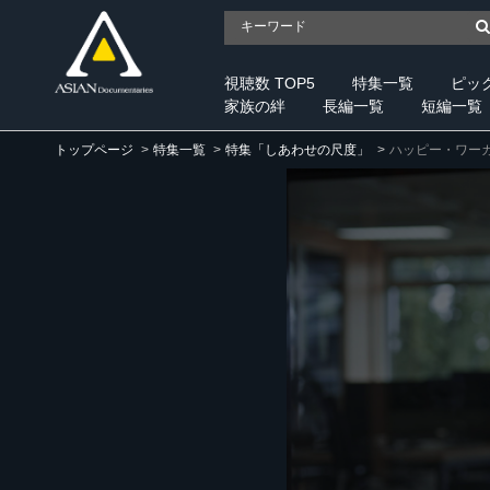
視聴数 TOP5
特集一覧
ピッ
家族の絆
長編一覧
短編一覧
トップページ
特集一覧
特集「しあわせの尺度」
ハッピー・ワー