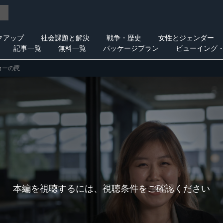
クアップ
社会課題と解決
戦争・歴史
女性とジェンダー
記事一覧
無料一覧
パッケージプラン
ビューイング
カーの罠
本編を視聴するには、視聴条件をご確認ください