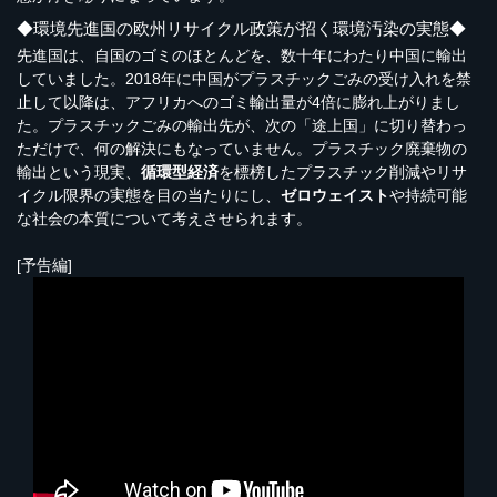
◆環境先進国の欧州リサイクル政策が招く環境汚染の実態◆
先進国は、自国のゴミのほとんどを、数十年にわたり中国に輸出
していました。2018年に中国がプラスチックごみの受け入れを禁
止して以降は、アフリカへのゴミ輸出量が4倍に膨れ上がりまし
た。プラスチックごみの輸出先が、次の「途上国」に切り替わっ
ただけで、何の解決にもなっていません。プラスチック廃棄物の
輸出という現実、
循環型経済
を標榜したプラスチック削減やリサ
イクル限界の実態を目の当たりにし、
ゼロウェイスト
や持続可能
な社会の本質について考えさせられます。
[予告編]