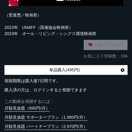
（受賞歴／映画祭）
2023年 UNAFF（国連協会映画祭）
2023年 オール・リビング・シングス環境映画祭
お気に入り登録
お気に入り登録数：186
単品購入(495円)
視聴期限は購入後7日間です。
購入済の方は、ログインすると視聴できます
この動画を視聴するには：
月額見放題（990円/月）
月額見放題 サポータープラン（1,980円/月）
月額見放題 パートナープラン（2,970円/月）