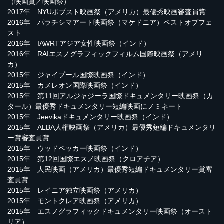
（映画賞／映画祭）
2017年 NYUボブスト映画祭（アメリカ）最優秀映画審査員賞
2016年 パラチシマアート映画祭（マケドニア）ベストオブフェ
スト
2016年 IAWRTアジア女性映画祭（インド）
2016年 RAIエスノグラフィックフィルム国際映画祭（アメリ
カ）
2015年 ジャイプール国際映画祭（インド）
2015年 カメレオン国際映画祭（インド）
2015年 第11回アルジャジーラ国際ドキュメンタリー映画祭（カ
タール）最優秀ドキュメンタリー短編映画にノミネート
2015年 Jeevikaドキュメンタリー映画祭（インド）
2015年 ALBA人権映画祭（アメリカ）最優秀短編ドキュメンタリ
ー賞審査員賞
2015年 ウッドペッカー映画祭（インド）
2015年 第12回国際エスノ映画祭（クロアチア）
2015年 人民映画（アメリカ）最優秀短編ドキュメンタリー賞審
査員賞
2015年 レイニア独立映画祭（アメリカ）
2015年 モントクレア映画祭（アメリカ）
2015年 エスノグラフィックドキュメンタリー映画祭（オースト
リア）