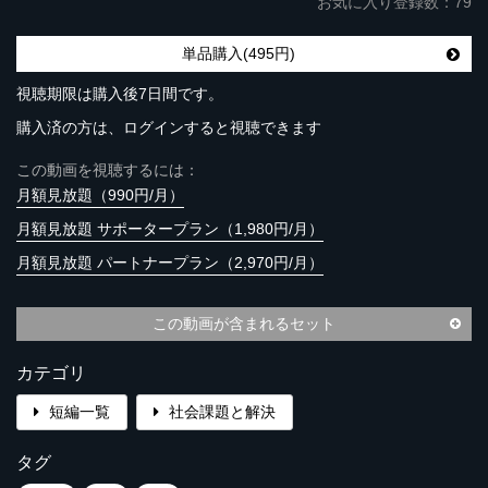
お気に入り登録数：79
単品購入(495円)
視聴期限は購入後7日間です。
購入済の方は、ログインすると視聴できます
この動画を視聴するには：
月額見放題（990円/月）
月額見放題 サポータープラン（1,980円/月）
月額見放題 パートナープラン（2,970円/月）
この動画が含まれるセット
カテゴリ
短編一覧
社会課題と解決
タグ