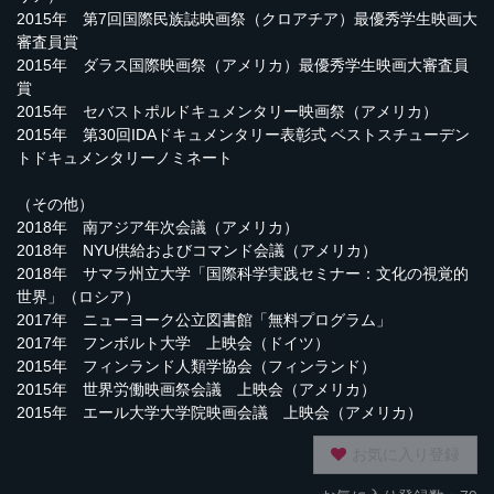
2015年 第7回国際民族誌映画祭（クロアチア）最優秀学生映画大
審査員賞
2015年 ダラス国際映画祭（アメリカ）最優秀学生映画大審査員
賞
2015年 セバストポルドキュメンタリー映画祭（アメリカ）
2015年 第30回IDAドキュメンタリー表彰式 ベストスチューデン
トドキュメンタリーノミネート
（その他）
2018年 南アジア年次会議（アメリカ）
2018年 NYU供給およびコマンド会議（アメリカ）
2018年 サマラ州立大学「国際科学実践セミナー：文化の視覚的
世界」（ロシア）
2017年 ニューヨーク公立図書館「無料プログラム」
2017年 フンボルト大学 上映会（ドイツ）
2015年 フィンランド人類学協会（フィンランド）
2015年 世界労働映画祭会議 上映会（アメリカ）
2015年 エール大学大学院映画会議 上映会（アメリカ）
お気に入り登録