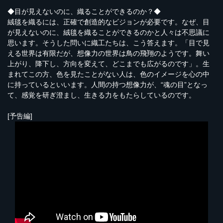
◆目が見えないのに、織ることができるのか？◆
絨毯を織るには、正確で創造的なビジョンが必要です。なぜ、目
が見えないのに、絨毯を織ることができるのかと人々は不思議に
思います。そうした問いに織工たちは、こう答えます。「目で見
える世界は有限だが、想像力の世界は鳥の飛翔のようです。舞い
上がり、降下し、方向を変えて、どこまでも広がるのです」。生
まれてこの方、色を見たことがない人は、色のイメージを心の中
に持っているといいます。人間の持つ想像力が、“魂の目”となっ
て、感覚を研ぎ澄まし、生きる力をもたらしているのです。
[予告編]