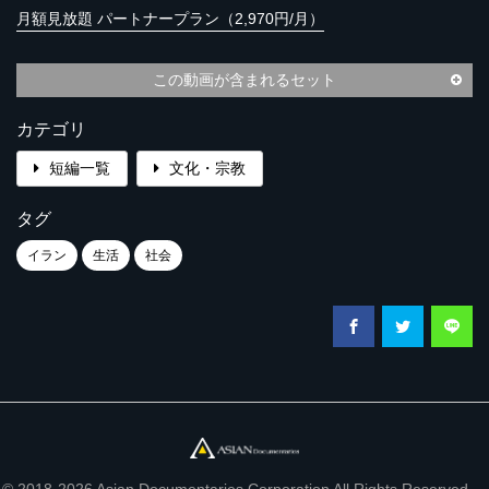
月額見放題 パートナープラン（2,970円/月）
この動画が含まれるセット
カテゴリ
短編一覧
文化・宗教
タグ
イラン
生活
社会