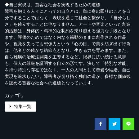
◆自己実現は、寛容な社会を実現するための道標
障害を抱える人々にとっての自立とは、単に身の回りのことを自
分ですることではなく、表現を通じて社会と繋がり、「自分らし
さ」を確立することに他なりません。アートや音楽といった創造
的活動は、身体的・精神的な制約を乗り越える強力な手段となり
ます。評価のためではなく内なる衝動のままに創作される作品
や、視覚を失っても想像力という「心の目」で美を紡ぎ出す行為
は、他者との確かな結節点となり、生きる力を育みます。また、
自ら難病の治療法開発を主導するなど、限界に抗い続ける意志
も、個人の尊厳を証明する自立の形です。決して「特別な才能」
を持つ特別な存在ではなく、一人の人間として恋愛や結婚、自己
実現を追求したい。障害者が切り拓く独自の道が、多様な価値観
を認める寛容な社会への道標となっています。
カテゴリ
特集一覧