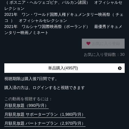
（ ボスニア・ヘルツェゴビナ、バルカン諸国） オフィシャルセ
レクション
2021年 ワン・ワールド国際人権ドキュメンタリー映画祭（ チェ
コ ） オフィシャルセレクション
2021年 ワルシャワ国際映画祭（ポーランド） 最優秀ドキュメ
ンタリー映画ノミネート
お気に入り登録
お気に入り登録数：30
単品購入(495円)
視聴期限は購入後7日間です。
購入済の方は、ログインすると視聴できます
この動画を視聴するには：
月額見放題（990円/月）
月額見放題 サポータープラン（1,980円/月）
月額見放題 パートナープラン（2,970円/月）