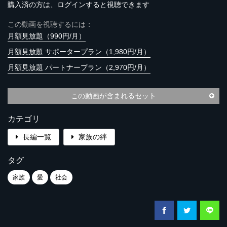
購入済の方は、ログインすると視聴できます
この動画を視聴するには：
月額見放題（990円/月）
月額見放題 サポータープラン（1,980円/月）
月額見放題 パートナープラン（2,970円/月）
この動画が含まれるセット
カテゴリ
長編一覧
家族の絆
タグ
家族
愛
社会