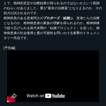
とで、精神的安定や治療効果が得られるのではないかという医師
のねらいがありました。愛が“最良の治療薬”となりえるのか、その
効力が試されるのです。
精神疾患のある患者同士の
プロポーズ
・
結婚
は、患者たちの治療
となるのか、精神病患者の家族の理解を得られるのか。精神病棟
で繰り広げられる前代未聞の「結婚プロジェクト」を追った、精
神病患者の社会復帰と愛の可能性を問いかける衝撃のドキュメン
タリー作品です。
[予告編]