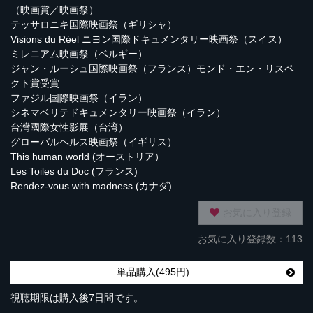
（映画賞／映画祭）
テッサロニキ国際映画祭（ギリシャ）
Visions du Réel ニヨン国際ドキュメンタリー映画祭（スイス）
ミレニアム映画祭（ベルギー）
ジャン・ルーシュ国際映画祭（フランス）モンド・エン・リスペ
クト賞受賞
ファジル国際映画祭（イラン）
シネマベリテドキュメンタリー映画祭（イラン）
台灣國際女性影展（台湾）
グローバルヘルス映画祭（イギリス）
This human world (オーストリア）
Les Toiles du Doc (フランス)
Rendez-vous with madness (カナダ)
お気に入り登録
お気に入り登録数：113
単品購入(495円)
視聴期限は購入後7日間です。