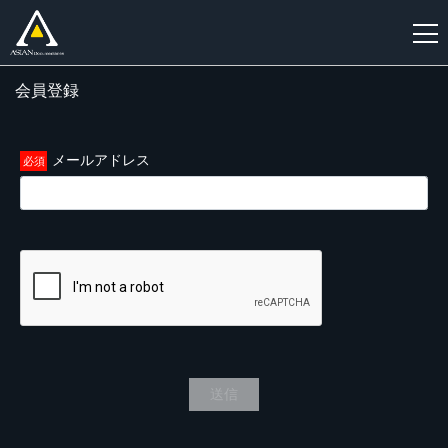
会員登録
新
規
登
メールアドレス
録
送信