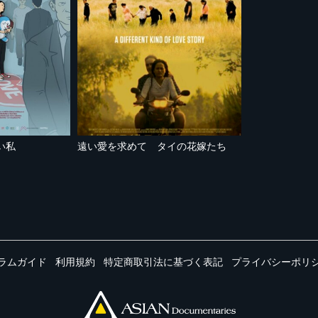
い私
遠い愛を求めて タイの花嫁たち
ラムガイド
利用規約
特定商取引法に基づく表記
プライバシーポリ