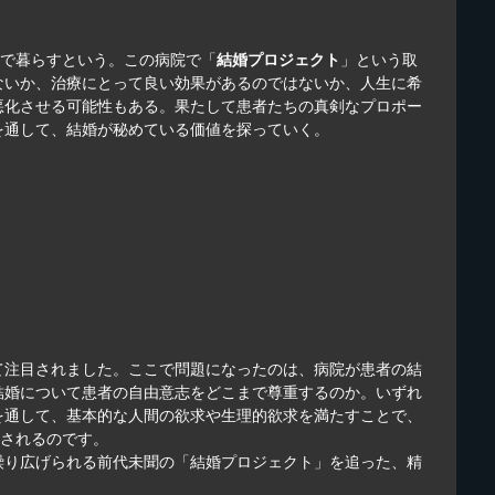
まで暮らすという。この病院で「
結婚プロジェクト
」という取
ないか、治療にとって良い効果があるのではないか、人生に希
悪化させる可能性もある。果たして患者たちの真剣なプロポー
を通して、結婚が秘めている価値を探っていく。
て注目されました。ここで問題になったのは、病院が患者の結
結婚について患者の自由意志をどこまで尊重するのか。いずれ
を通して、基本的な人間の欲求や生理的欲求を満たすことで、
試されるのです。
繰り広げられる前代未聞の「結婚プロジェクト」を追った、精