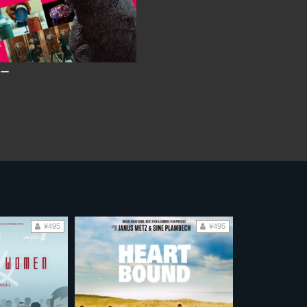
ー
¥495
¥495