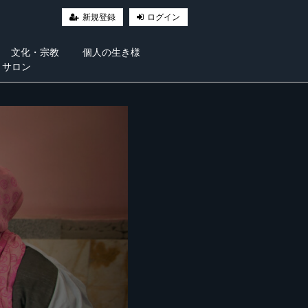
新規登録
ログイン
文化・宗教
個人の生き様
・サロン