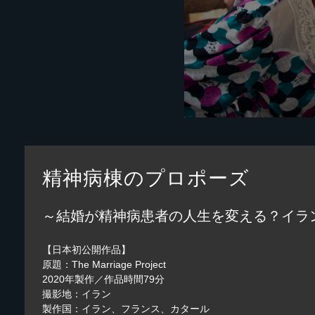
精神病棟のプロポーズ
～結婚が精神病患者の人生を変える？イラ
【日本初公開作品】
原題：The Marriage Project
2020年製作／作品時間79分
撮影地：イラン
製作国：イラン、フランス、カタール