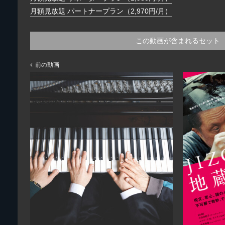
月額見放題 パートナープラン（2,970円/月）
この動画が含まれるセット
前の動画