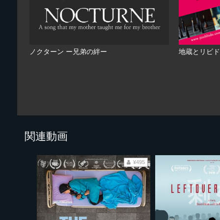
ノクターン ー兄弟の絆ー
地蔵とリビド
関連動画
¥495