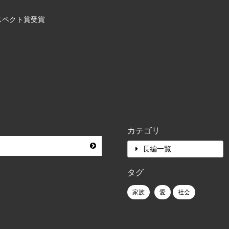
スペクト賞受賞
カテゴリ
長編一覧
タグ
家族
愛
社会