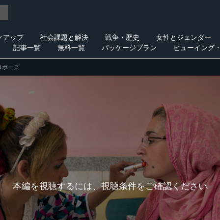
クアップ
社会課題と解決
戦争・歴史
女性とジェンダー
記事一覧
無料一覧
パッケージプラン
ビューイング
ロポーズ
本編を視聴するには、視聴条件をご確認ください