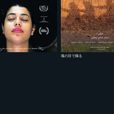
魂の目で織る