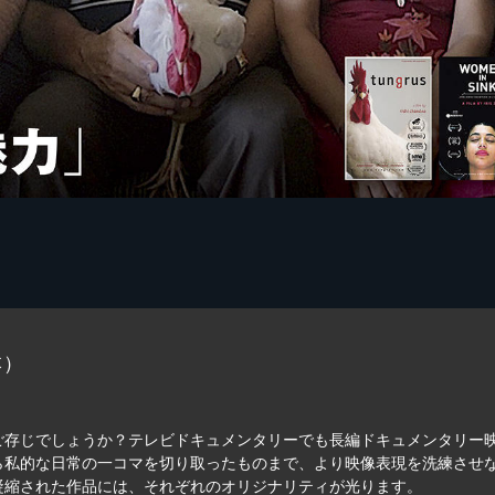
本）
ご存じでしょうか？テレビドキュメンタリーでも長編ドキュメンタリー
ら私的な日常の一コマを切り取ったものまで、より映像表現を洗練させ
凝縮された作品には、それぞれのオリジナリティが光ります。