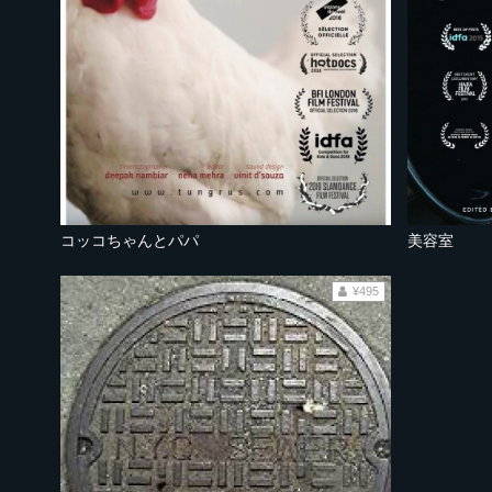
コッコちゃんとパパ
美容室
¥495