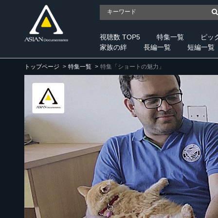
視聴数 TOP5
特集一覧
ピッ
家族の絆
長編一覧
短編一覧
トップページ
特集一覧
特集「ショートの魅力」