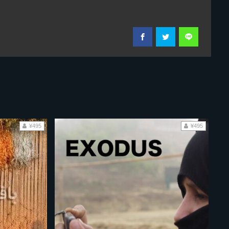
¥495
¥495