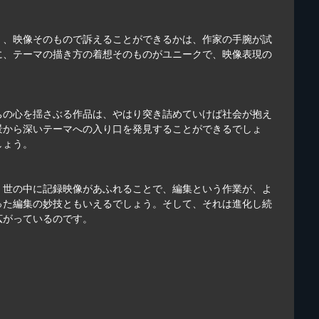
く、映像そのもので訴えることができるかは、作家の手腕が試
に、テーマの描き方の着想そのものがユニークで、映像表現の
ちの心を揺さぶる作品は、やはり突き詰めていけば社会が抱え
景から深いテーマへの入り口を発見することができるでしょ
しょう。
。世の中に記録映像があふれることで、編集という作業が、よ
った編集の妙技ともいえるでしょう。そして、それは進化し続
広がっているのです。