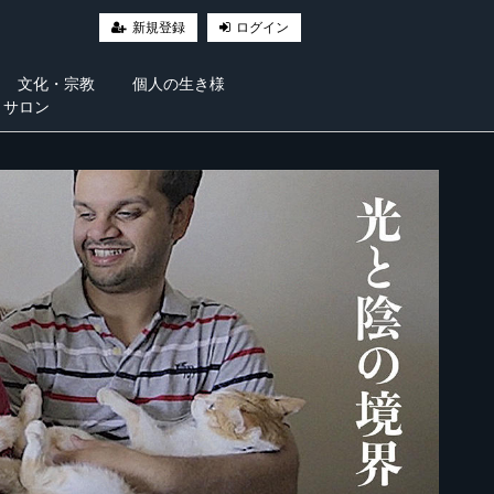
新規登録
ログイン
文化・宗教
個人の生き様
・サロン