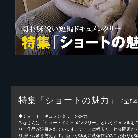
特集「ショートの魅力」
（全5
◆ショートドキュメンタリーの魅力
みなさんは「ショートドキュメンタリー」というジャンルを
リー作品が注目されています。テーマは幅広く、社会問題か
り強い印象を与えます。短いがゆえに映像作家のこだわりが