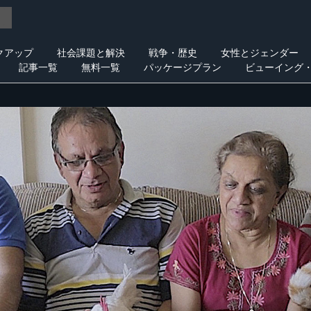
クアップ
社会課題と解決
戦争・歴史
女性とジェンダー
記事一覧
無料一覧
パッケージプラン
ビューイング