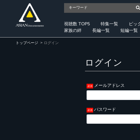
視聴数 TOP5
特集一覧
ピッ
家族の絆
長編一覧
短編一覧
トップページ
ログイン
ログイン
メールアドレス
パスワード