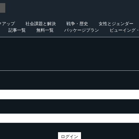
クアップ
社会課題と解決
戦争・歴史
女性とジェンダー
記事一覧
無料一覧
パッケージプラン
ビューイング
ログイン