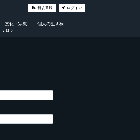
新規登録
ログイン
文化・宗教
個人の生き様
・サロン