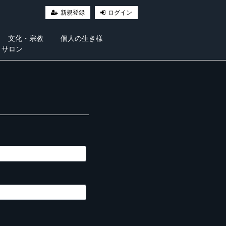
新規登録
ログイン
文化・宗教
個人の生き様
・サロン