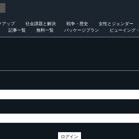
クアップ
社会課題と解決
戦争・歴史
女性とジェンダー
記事一覧
無料一覧
パッケージプラン
ビューイング
ログイン