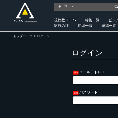
視聴数 TOP5
特集一覧
ピッ
家族の絆
長編一覧
短編一覧
トップページ
ログイン
ログイン
メールアドレス
パスワード