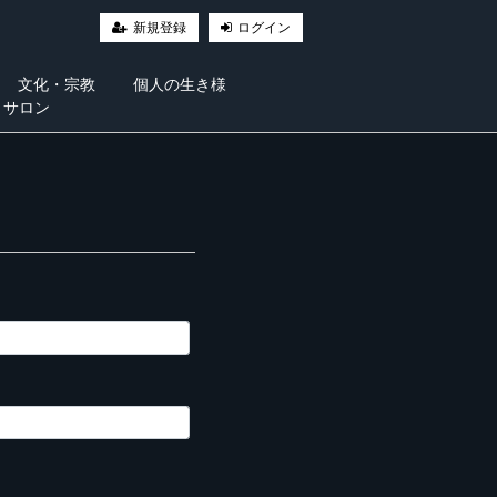
新規登録
ログイン
文化・宗教
個人の生き様
・サロン