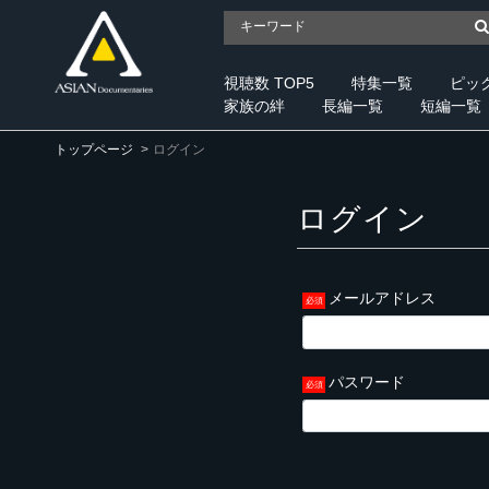
視聴数 TOP5
特集一覧
ピッ
家族の絆
長編一覧
短編一覧
トップページ
ログイン
ログイン
メールアドレス
パスワード