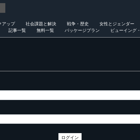
クアップ
社会課題と解決
戦争・歴史
女性とジェンダー
記事一覧
無料一覧
パッケージプラン
ビューイング
ログイン