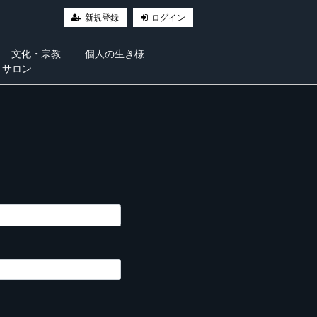
新規登録
ログイン
文化・宗教
個人の生き様
・サロン