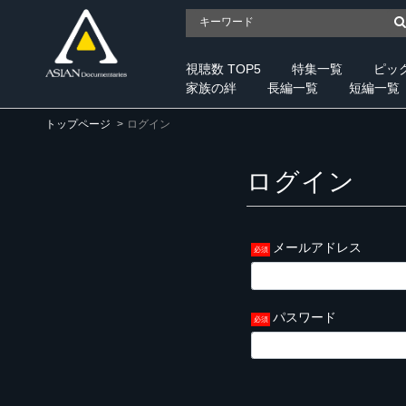
視聴数 TOP5
特集一覧
ピッ
家族の絆
長編一覧
短編一覧
トップページ
ログイン
ログイン
メールアドレス
パスワード