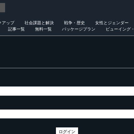
クアップ
社会課題と解決
戦争・歴史
女性とジェンダー
記事一覧
無料一覧
パッケージプラン
ビューイング
ログイン