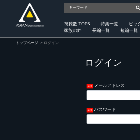
視聴数 TOP5
特集一覧
ピッ
家族の絆
長編一覧
短編一覧
トップページ
ログイン
ログイン
メールアドレス
パスワード