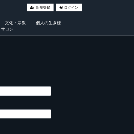
新規登録
ログイン
文化・宗教
個人の生き様
・サロン