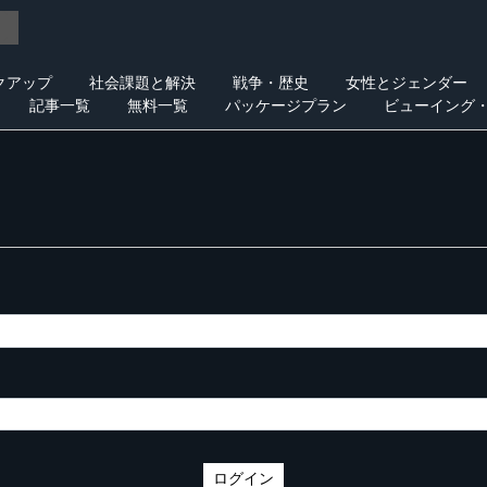
クアップ
社会課題と解決
戦争・歴史
女性とジェンダー
記事一覧
無料一覧
パッケージプラン
ビューイング
ログイン