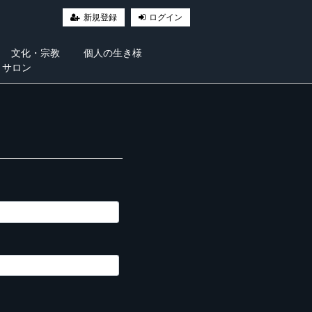
新規登録
ログイン
文化・宗教
個人の生き様
・サロン