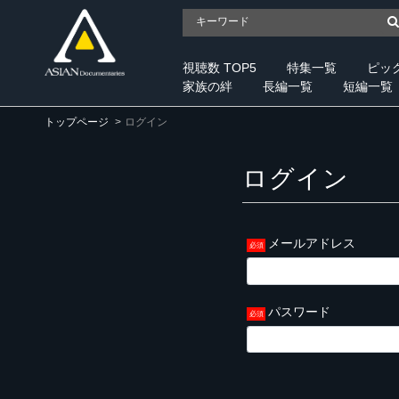
視聴数 TOP5
特集一覧
ピッ
家族の絆
長編一覧
短編一覧
トップページ
ログイン
ログイン
メールアドレス
パスワード