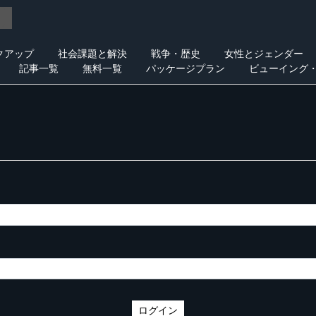
クアップ
社会課題と解決
戦争・歴史
女性とジェンダー
記事一覧
無料一覧
パッケージプラン
ビューイング
ログイン