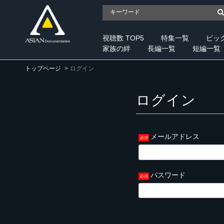
視聴数 TOP5
特集一覧
ピッ
家族の絆
長編一覧
短編一覧
トップページ
ログイン
ログイン
メールアドレス
パスワード