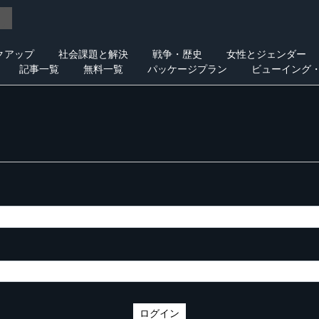
クアップ
社会課題と解決
戦争・歴史
女性とジェンダー
記事一覧
無料一覧
パッケージプラン
ビューイング
ログイン