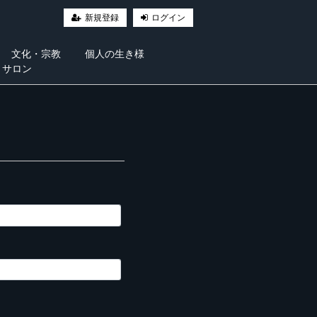
新規登録
ログイン
文化・宗教
個人の生き様
・サロン