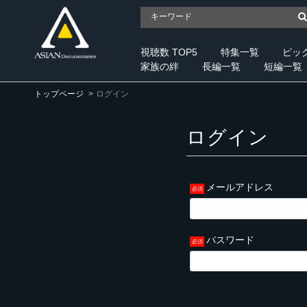
視聴数 TOP5
特集一覧
ピッ
家族の絆
長編一覧
短編一覧
トップページ
ログイン
ログイン
メールアドレス
パスワード