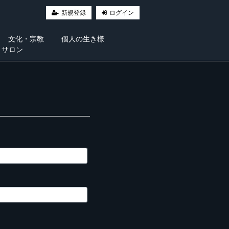
新規登録
ログイン
文化・宗教
個人の生き様
・サロン