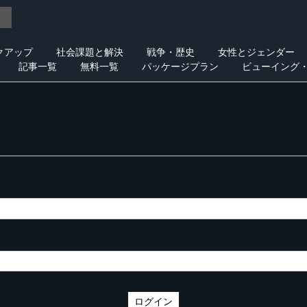
クアップ
社会課題と解決
戦争・歴史
女性とジェンダー
記事一覧
無料一覧
パッケージプラン
ビューイング
ログイン