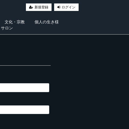
新規登録
ログイン
文化・宗教
個人の生き様
・サロン