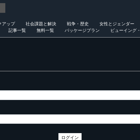
クアップ
社会課題と解決
戦争・歴史
女性とジェンダー
記事一覧
無料一覧
パッケージプラン
ビューイング
ログイン