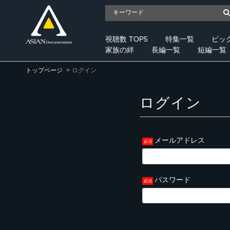
視聴数 TOP5
特集一覧
ピッ
家族の絆
長編一覧
短編一覧
トップページ
ログイン
ログイン
メールアドレス
パスワード