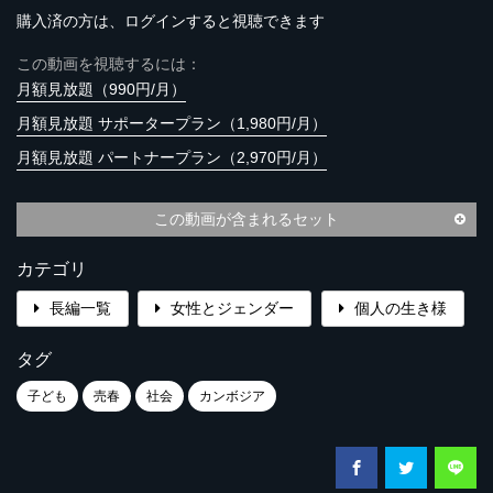
購入済の方は、ログインすると視聴できます
この動画を視聴するには：
月額見放題（990円/月）
月額見放題 サポータープラン（1,980円/月）
月額見放題 パートナープラン（2,970円/月）
この動画が含まれるセット
カテゴリ
長編一覧
女性とジェンダー
個人の生き様
タグ
子ども
売春
社会
カンボジア