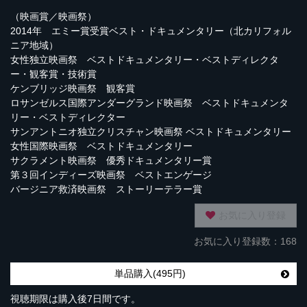
（映画賞／映画祭）
2014年 エミー賞受賞ベスト・ドキュメンタリー（北カリフォル
ニア地域）
女性独立映画祭 ベストドキュメンタリー・ベストディレクタ
ー・観客賞・技術賞
ケンブリッジ映画祭 観客賞
ロサンゼルス国際アンダーグランド映画祭 ベストドキュメンタ
リー・ベストディレクター
サンアントニオ独立クリスチャン映画祭 ベストドキュメンタリー
女性国際映画祭 ベストドキュメンタリー
サクラメント映画祭 優秀ドキュメンタリー賞
第３回インディーズ映画祭 ベストエンゲージ
バージニア救済映画祭 ストーリーテラー賞
お気に入り登録
お気に入り登録数：168
単品購入(495円)
視聴期限は購入後7日間です。