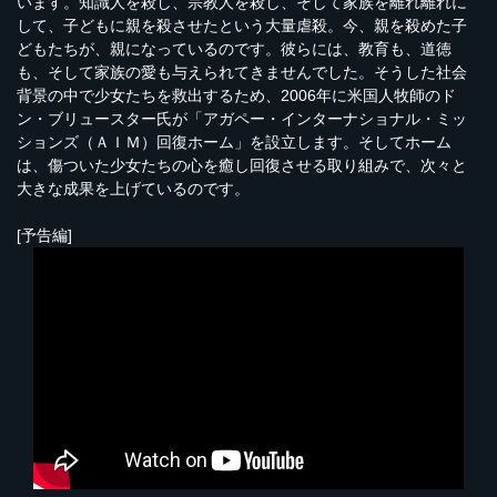
います。知識人を殺し、宗教人を殺し、そして家族を離れ離れに
して、子どもに親を殺させたという大量虐殺。今、親を殺めた子
どもたちが、親になっているのです。彼らには、教育も、道徳
も、そして家族の愛も与えられてきませんでした。そうした社会
背景の中で少女たちを救出するため、2006年に米国人牧師のド
ン・ブリュースター氏が「アガペー・インターナショナル・ミッ
ションズ（ＡＩＭ）回復ホーム」を設立します。そしてホーム
は、傷ついた少女たちの心を癒し回復させる取り組みで、次々と
大きな成果を上げているのです。
[予告編]