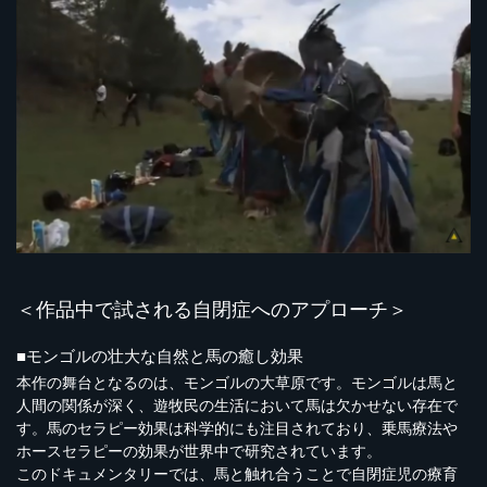
＜作品中で試される自閉症へのアプローチ＞
■モンゴルの壮大な自然と馬の癒し効果
本作の舞台となるのは、モンゴルの大草原です。モンゴルは馬と
人間の関係が深く、遊牧民の生活において馬は欠かせない存在で
す。馬のセラピー効果は科学的にも注目されており、乗馬療法や
ホースセラピーの効果が世界中で研究されています。
このドキュメンタリーでは、馬と触れ合うことで自閉症児の療育