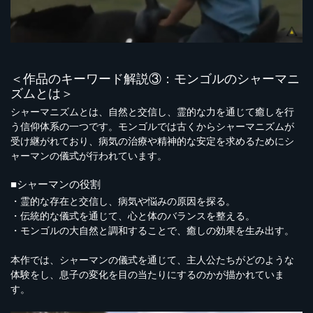
＜作品のキーワード解説③：モンゴルのシャーマニ
ズムとは＞
シャーマニズムとは、自然と交信し、霊的な力を通じて癒しを行
う信仰体系の一つです。モンゴルでは古くからシャーマニズムが
受け継がれており、病気の治療や精神的な安定を求めるためにシ
ャーマンの儀式が行われています。
■シャーマンの役割
・霊的な存在と交信し、病気や悩みの原因を探る。
・伝統的な儀式を通じて、心と体のバランスを整える。
・モンゴルの大自然と調和することで、癒しの効果を生み出す。
本作では、シャーマンの儀式を通じて、主人公たちがどのような
体験をし、息子の変化を目の当たりにするのかが描かれていま
す。