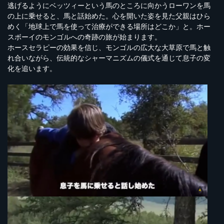
逃げるようにベッツィーという馬のところに向かうローワンを馬
の上に乗せると、馬と話始めた。心を開いた姿を見た父親はひら
めく「地球上で馬を使って治療ができる場所はどこか」と。ホー
スボーイのモンゴルへの奇跡の旅が始まります。
ホースセラピーの効果を信じ、モンゴルの広大な大草原で馬と触
れ合いながら、伝統的なシャーマニズムの儀式を通じて息子の変
化を追います。