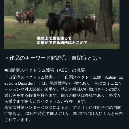
＜作品のキーワード解説①：自閉症とは＞
■自閉症スペクトラム障害（ASD）の概要
「自閉症スペクトラム障害」・「自閉スペクトラム症（Autism Sp
ectrum Disorder）」は、発達障害の一種であり、主にコミュニケ
ーションや対人関係が苦手で、特定の興味や行動パターンの繰り
返し等をする特徴を持ちます。個々の症状は多様であり、軽度か
ら重度まで幅広いスペクトラムが存在します。
米疾病対策センターＣＤＣによると、アメリカに住む子供の自閉
症割合は、2010年時点で68人に1人、2022年に31人に１人と報告
されています。