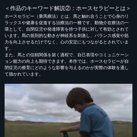
＜作品のキーワード解説②：ホースセラピーとは＞
ホースセラピー（乗馬療法）とは、馬と触れ合うことで心身のリ
ラックスや健康を促進する治療法の一種です。動物介在療法の一
環として、自閉症児や発達障害を持つ子供に対して有効とされて
います。馬の規則的な動きが神経系を刺激し、バランス感覚や筋
力を向上させるだけでなく、心の安定にもつながるとされていま
す。
また、馬との信頼関係を築く過程で、自己表現やコミュニケーシ
ョン能力の向上も期待できます。本作では、ホースセラピーが自
閉症児の療育にどのような影響を与えるのかが実際の体験を通し
て描かれています。