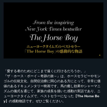
「愛する者のためにどこまで遠くに行けるだろうか。」
『ザ・ホース・ボーイ～奇跡の旅～』は、ホースセラピーやモン
ゴルの伝統文化、自閉症治療に関心のある方にとって、非常に価
値のあるドキュメンタリー映画です。馬の癒し効果やシャーマニ
ズムの儀式を通じて、家族の成長を描いた感動の実話であり、ニ
ューヨークタイムズで、ベストセラーになった【
The Horse Bo
y
】の感動物語です。ぜひご覧ください。