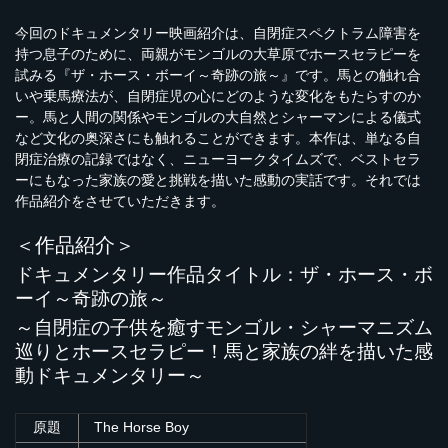
今回のドキュメンタリー映画紹介は、自閉症スペクトラム障害を
持つ息子のために、両親がモンゴルの大草原でホースセラピーを
試みる『ザ・ホース・ボーイ～奇跡の旅～』です。馬との触れ合
いや乗馬療法が、自閉症児の心にどのような変化をもたらすのか
ー。馬と人間の関係やモンゴルの大自然とシャーマンによる儀式
など文化の奥深さにも触れることができます。本作は、単なる自
閉症治療の記録ではなく、ニューヨークタイムズで、ベストセラ
ーにもなった家族の愛と挑戦を描いた感動の実話です。それでは
作品紹介をさせていただきます。
＜作品紹介＞
ドキュメンタリー作品タイトル：ザ・ホース・ボ
ーイ～奇跡の旅～
～
自閉症の子供を癒すモンゴル・シャーマニズム
巡りとホースセラピー！馬と家族の絆を描いた感
動ドキュメンタリー～
原題
The Horse Boy