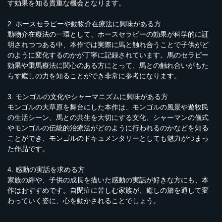
す効果を知る貴重な機会となります。
2. ホースセラピーや動物介在療法に興味がある方
動物介在療法の一環として、ホースセラピーの効果が科学的に証
明されつつある中、本作では実際に馬と触れ合うことで子供がど
のように変化するのかが丁寧に記録されています。馬のセラピー
効果や乗馬療法に関心のある方にとって、馬との触れ合いがもた
らす癒しの力を知ることができ非常に参考になります。
3. モンゴルの文化やシャーマニズムに興味がある方
モンゴルの大草原を舞台にした本作は、モンゴルの風景や遊牧民
の生活シーン、馬との共生を大切にする文化、シャーマンの儀式
やモンゴルの伝統的治療法がどのように行われるのかなどを知る
ことができ、モンゴルのドキュメンタリーとしても魅力がつまっ
た作品です。
4. 感動の実話を求める方
家族の絆や、子供の成長を描いた感動の実話が好きな方にも、本
作はおすすめです。自閉症に苦しむ家族が、癒しの旅を通して変
わっていく姿に、心を動かされることでしょう。