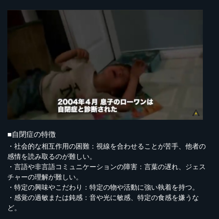
■自閉症の特徴
・社会的な相互作用の困難：視線を合わせることが苦手、他者の
感情を読み取るのが難しい。
・言語や非言語コミュニケーションの障害：言葉の遅れ、ジェス
チャーの理解が難しい。
・特定の興味やこだわり：特定の物や活動に強い執着を持つ。
・感覚の過敏または鈍感：音や光に敏感、特定の食感を嫌うな
ど。