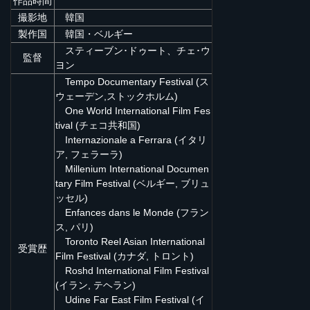
作品時間
撮影地
韓国
製作国
韓国・ベルギー
スティーブン･ドゥート、チェ･ウ
監督
ヨン
Tempo Documentary Festival (ス
ウェーデン,ストックホルム)
One World International Film Fes
tival (チェコ共和国)
Internazionale a Ferrara (イタリ
ア, フェラーラ)
Millenium International Documen
tary Film Festival (ベルギー, ブリュ
ッセル)
Enfances dans le Monde (フラン
ス, パリ)
Toronto Reel Asian International
受賞歴
Film Festival (カナダ, トロント)
Roshd International Film Festival
(イラン, テヘラン)
Udine Far East Film Festival (イ