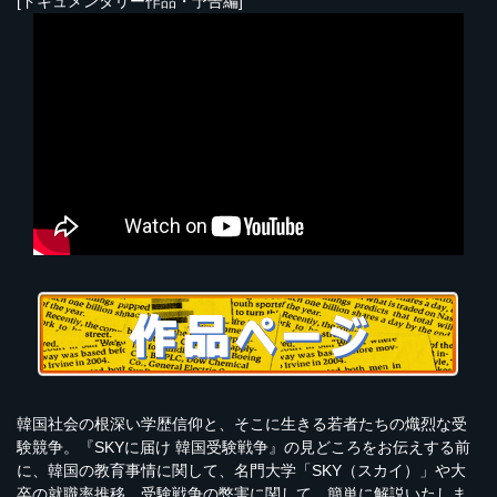
[ドキュメンタリー作品・予告編]
韓国社会の根深い学歴信仰と、そこに生きる若者たちの熾烈な受
験競争。『SKYに届け 韓国受験戦争』の見どころをお伝えする前
に、韓国の教育事情に関して、名門大学「SKY（スカイ）」や大
卒の就職率推移、受験戦争の弊害に関して、簡単に解説いたしま