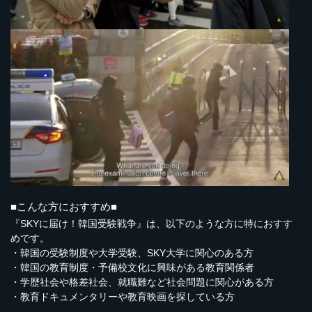
■こんな方におすすめ■
『SKYに届け！韓国受験戦争』は、以下のような方に特におすす
めです。
・韓国の受験制度や大学受験、SKY大学に関心のある方
・韓国の教育制度・予備校文化に興味がある教育関係者
・学歴社会や格差社会、就職難など社会問題に関心がある方
・教育ドキュメンタリーや教育映画を探している方