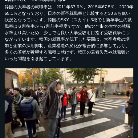
韓国の大卒者の就職率は、2011年67.6％、2015年67.5％、2020年
65.1％となっており、日本の新卒就職率と比較すると30％も低い
状況となっています。韓国のSKY（スカイ）3校でも新卒学生の就
職率は６割後半から7割前半程度ですが、他の4年制の大学の就職
水準より高いため、少しでも良い大学受験を目指す受験戦争につ
ながっています。韓国の就職率が低下した要因は、大卒者数の増
加と企業の採用抑制、産業構造の変化が複合的に影響しており、
多くの若者が希望する職種に就けず、韓国の若者失業や就職難と
いった問題を引き起こしています。