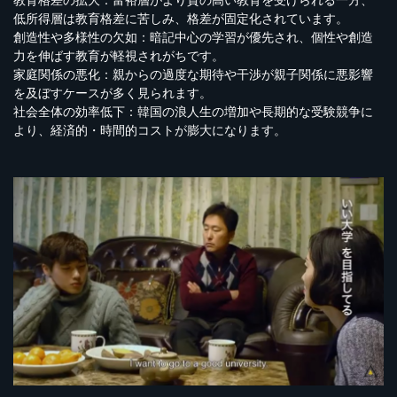
教育格差の拡大：富裕層がより質の高い教育を受けられる一方、
低所得層は教育格差に苦しみ、格差が固定化されています。
創造性や多様性の欠如：暗記中心の学習が優先され、個性や創造
力を伸ばす教育が軽視されがちです。
家庭関係の悪化：親からの過度な期待や干渉が親子関係に悪影響
を及ぼすケースが多く見られます。
社会全体の効率低下：韓国の浪人生の増加や長期的な受験競争に
より、経済的・時間的コストが膨大になります。