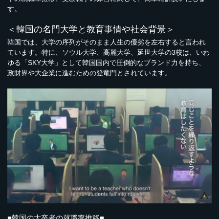
す。
＜韓国の名門大学と教育事情や社会背景＞
韓国では、大学の序列がそのまま人生の優劣を左右すると言われ
ています。特に、ソウル大学、高麗大学、延世大学の3校は、いわ
ゆる「SKY大学」として韓国国内で圧倒的なブランド力を持ち、
政財界や大企業に進むための登竜門とされています。
■韓国の大卒者の就職率推移■