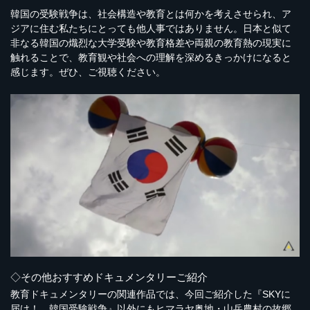
韓国の受験戦争は、社会構造や教育とは何かを考えさせられ、ア
ジアに住む私たちにとっても他人事ではありません。日本と似て
非なる韓国の熾烈な大学受験や教育格差や両親の教育熱の現実に
触れることで、教育観や社会への理解を深めるきっかけになると
感じます。ぜひ、ご視聴ください。
◇その他おすすめドキュメンタリーご紹介
教育ドキュメンタリーの関連作品では、今回ご紹介した『SKYに
届け！ 韓国受験戦争』以外にもヒマラヤ奥地・山岳農村の故郷