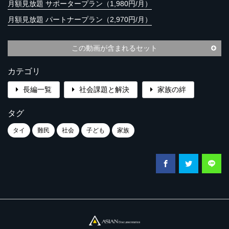
月額見放題 サポータープラン（1,980円/月）
月額見放題 パートナープラン（2,970円/月）
この動画が含まれるセット
カテゴリ
長編一覧
社会課題と解決
家族の絆
タグ
タイ
難民
社会
子ども
家族