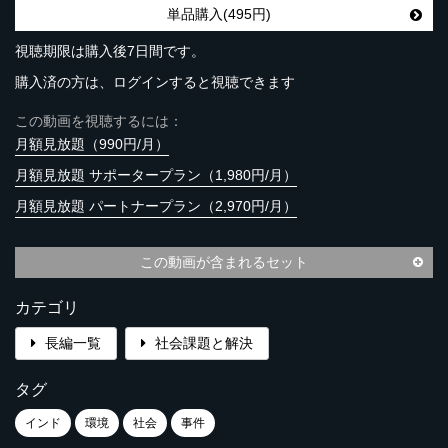
単品購入(495円)
視聴期限は購入後7日間です。
購入済の方は、ログインすると視聴できます
この動画を視聴するには：
月額見放題（990円/月）
月額見放題 サポータープラン（1,980円/月）
月額見放題 パートナープラン（2,970円/月）
この動画が含まれるセット
カテゴリ
長編一覧
社会課題と解決
タグ
インド
環境
社会
事件