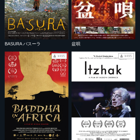
BASURA バスーラ
盆唄
¥495
¥495