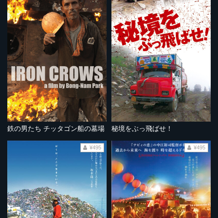
鉄の男たち チッタゴン船の墓場
秘境をぶっ飛ばせ！
¥495
¥495