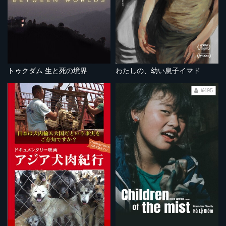
トゥクダム 生と死の境界
わたしの、幼い息子イマド
¥495