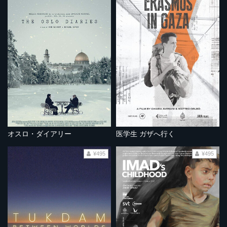
オスロ・ダイアリー
医学生 ガザへ行く
¥495
¥495