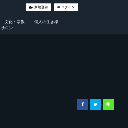
新規登録
ログイン
文化・宗教
個人の生き様
・サロン