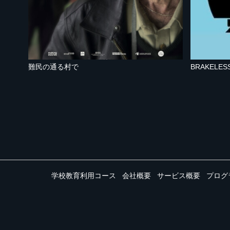
難民の通る村で
BRAKELE
学校教育利用コース
会社概要
サービス概要
プログ