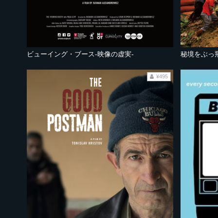
ビューイング・ブース-映像の虚実-
秘境をぶっ
¥495