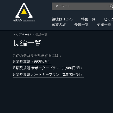
視聴数 TOP5
特集一覧
ピッ
家族の絆
長編一覧
短編一覧
トップページ
長編一覧
長編一覧
このカテゴリを視聴するには：
月額見放題（990円/月）
月額見放題 サポータープラン（1,980円/月）
月額見放題 パートナープラン（2,970円/月）