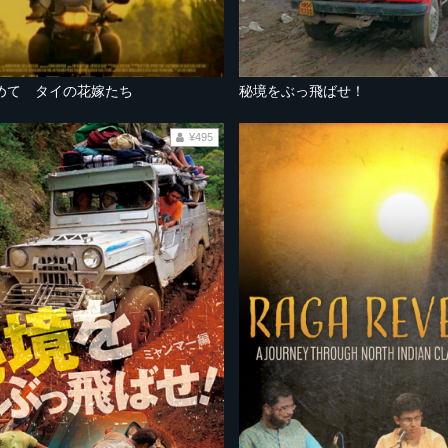
めて タイの花嫁たち
秘境をぶっ飛ばせ！
¥495