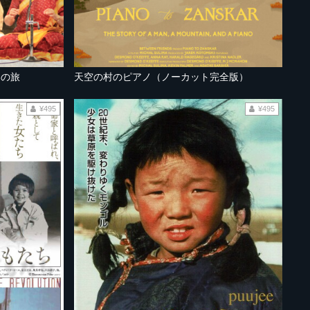
楽の旅
天空の村のピアノ（ノーカット完全版）
¥495
¥495