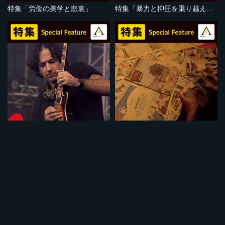
特集「労働の美学と悲哀」
特集「暴力と抑圧を乗り越えて」
セット
セット
特集「音楽で闘う人びと」
特集「ミャンマーの苦悩」