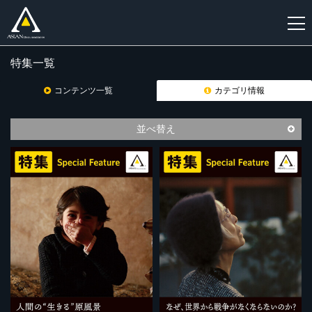
特集一覧
新
規
コンテンツ一覧
カテゴリ情報
登
録
並べ替え