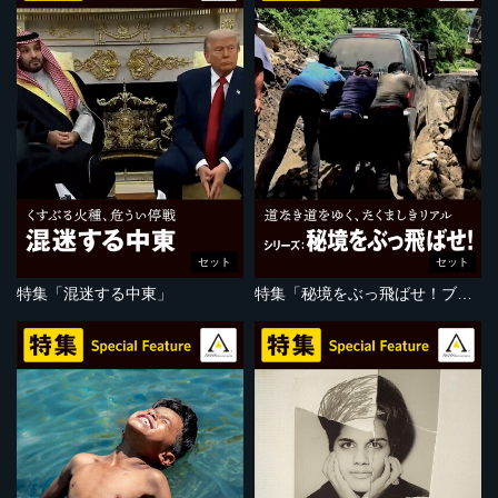
セット
セット
特集「混迷する中東」
特集「秘境をぶっ飛ばせ！ブータン編」