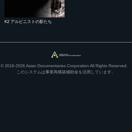
K2 アルピニストの影たち
© 2018-2026 Asian Documentaries Corporation All Rights Reserved.
このシステムは事業再構築補助金を活用しています。