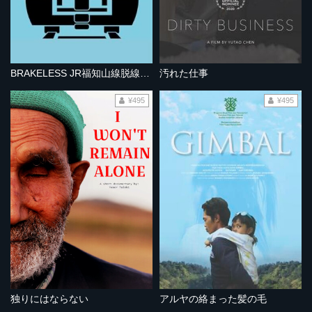
BRAKELESS JR福知山線脱線事故
汚れた仕事
¥495
¥495
独りにはならない
アルヤの絡まった髪の毛