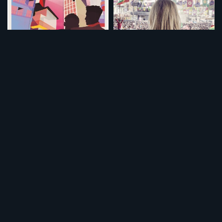
ふたりのパパ
私の心、レイラ
¥495
¥495