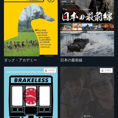
ダック・アカデミー
日本の最前線
¥495
¥495