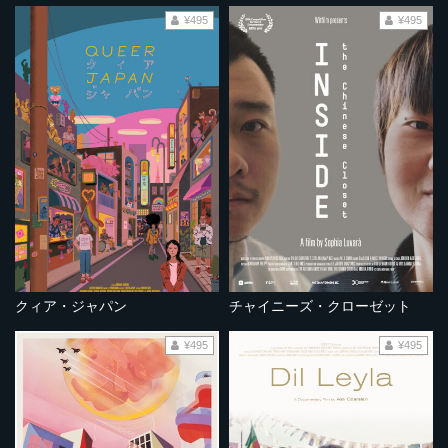
¥495
¥495
クィア・ジャパン
チャイニーズ・クローゼット
¥495
¥495