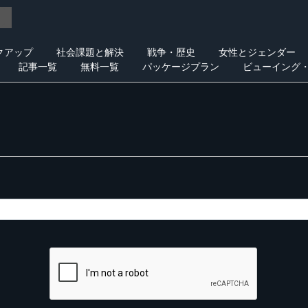
クアップ
社会課題と解決
戦争・歴史
女性とジェンダー
記事一覧
無料一覧
パッケージプラン
ビューイング