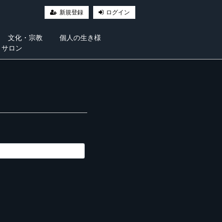
新規登録
ログイン
文化・宗教
個人の生き様
・サロン