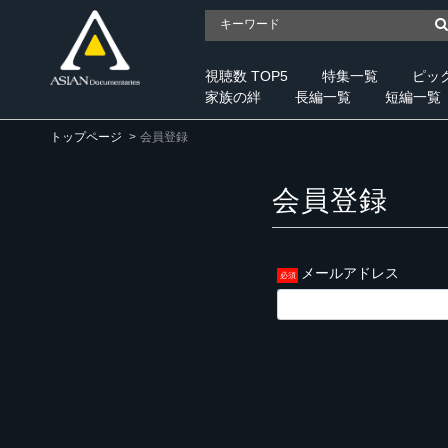
視聴数 TOP5
特集一覧
ピッ
家族の絆
長編一覧
短編一覧
トップページ
会員登録
会員登録
メールアドレス