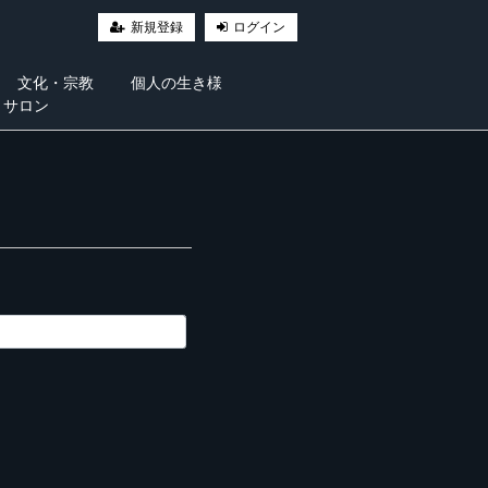
新規登録
ログイン
文化・宗教
個人の生き様
・サロン