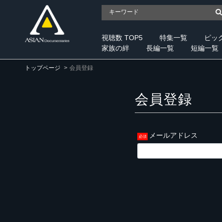
視聴数 TOP5
特集一覧
ピッ
家族の絆
長編一覧
短編一覧
トップページ
会員登録
会員登録
メールアドレス