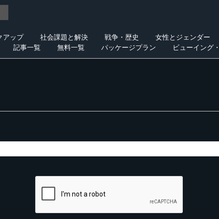
クアップ
社会課題と解決
戦争・歴史
女性とジェンダー
記事一覧
無料一覧
パッケージプラン
ビューイング