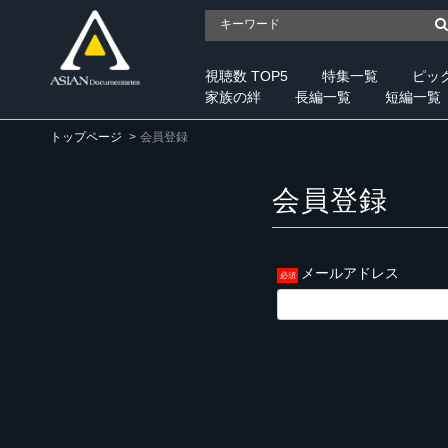
視聴数 TOP5
特集一覧
ピッ
家族の絆
長編一覧
短編一覧
トップページ
会員登録
会員登録
メールアドレス