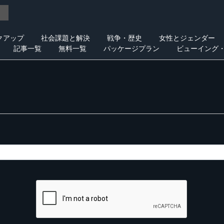
クアップ
社会課題と解決
戦争・歴史
女性とジェンダー
記事一覧
無料一覧
パッケージプラン
ビューイング