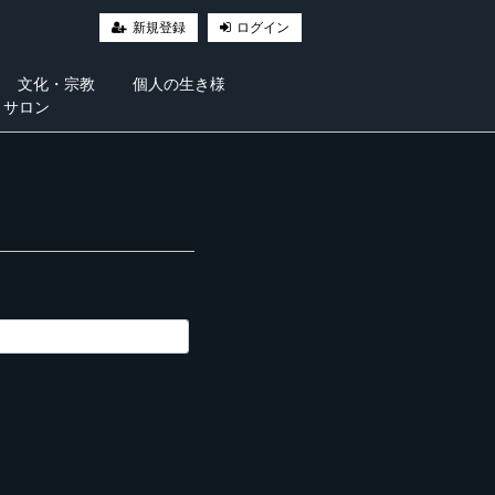
新規登録
ログイン
文化・宗教
個人の生き様
・サロン