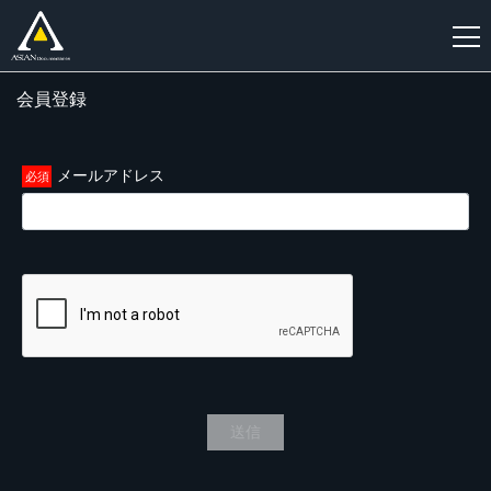
会員登録
新
規
登
メールアドレス
録
送信