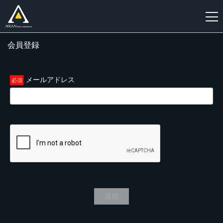
会員登録
新
規
登
メールアドレス
録
送信