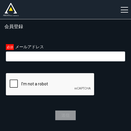
会員登録
新
規
登
メールアドレス
録
送信